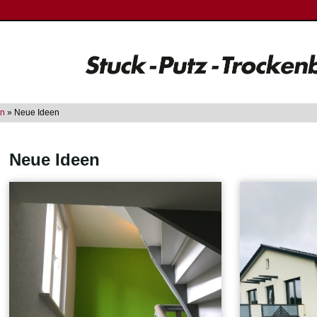
en
» Neue Ideen
Neue Ideen