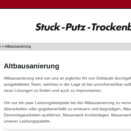
n
» Altbausanierung
Altbausanierung
Altbausanierung wird von uns an jeglicher Art von Gebäude durchgef
ausgebildetes Team, welches in der Lage ist bei unvorhersehbar a
neue Lösungen zu finden und auch zu improvisieren.
Um nur ein paar Leistungsbeispiele bei der Altbausanierung zu nen
überarbeiten oder gegebenenfalls zu erneuern und begradigen, Altp
Demontagearbeiten ausführen, Mauerwerk trockenlegen, Mauerwerk
unserer Leistungspalette.