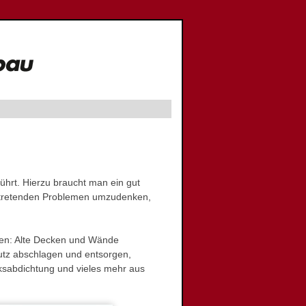
ührt. Hierzu braucht man ein gut
uftretenden Problemen umzudenken,
nen: Alte Decken und Wände
utz abschlagen und entsorgen,
sabdichtung und vieles mehr aus