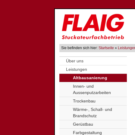
Sie befinden sich hier:
Startseite
»
Leistunge
Über uns
Leistungen
Altbausanierung
Innen- und
Aussenputzarbeiten
Trockenbau
Wärme-, Schall- und
Brandschutz
Gerüstbau
Farbgestaltung